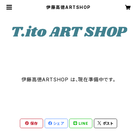
伊藤高徳ARTSHOP
伊藤高徳ARTSHOP は、現在準備中です。
保存
シェア
LINE
ポスト